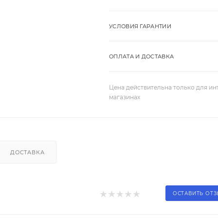
УСЛОВИЯ ГАРАНТИИ
ОПЛАТА И ДОСТАВКА
Цена действительна только для ин
магазинах
ДОСТАВКА
ОСТАВИТЬ ОТ