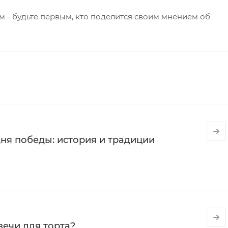
 - будьте первым, кто поделится своим мнением об
ня победы: история и традиции
вечи для торта?