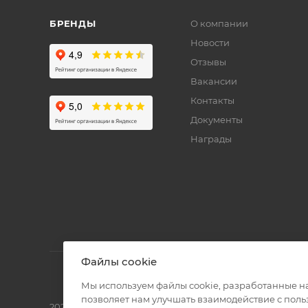
БРЕНДЫ
О компании
Новости
Отзывы
Вакансии
Контакты
Документы
Награды
Файлы cookie
Мы используем файлы cookie, разработанные н
позволяет нам улучшать взаимодействие с пол
2026 © Полиграф кит - интернет-магазин