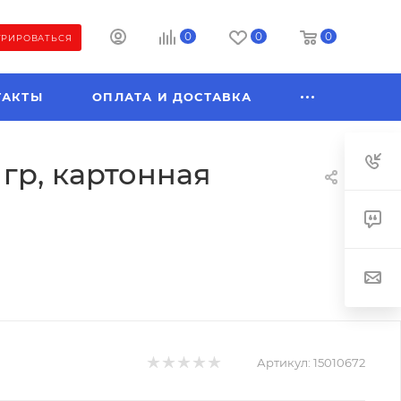
0
0
0
ТРИРОВАТЬСЯ
ТАКТЫ
ОПЛАТА И ДОСТАВКА
гр, картонная
Артикул:
15010672