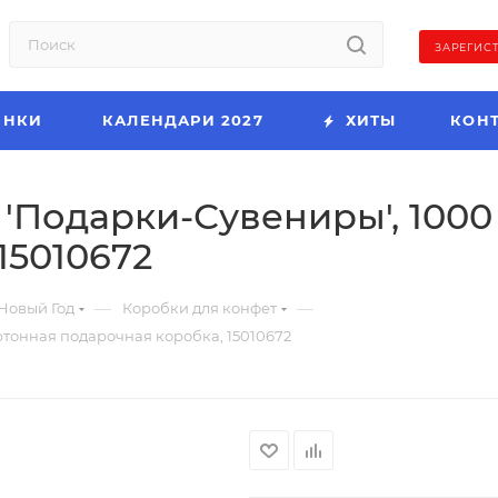
ЗАРЕГИС
ИНКИ
КАЛЕНДАРИ 2027
ХИТЫ
КОН
'Подарки-Сувениры', 1000 
15010672
—
—
Новый Год
Коробки для конфет
ртонная подарочная коробка, 15010672