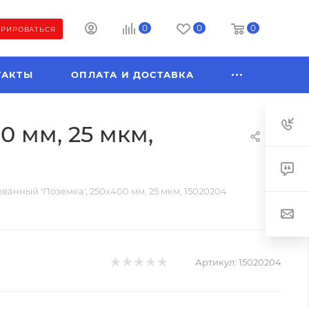
0
0
0
ТРИРОВАТЬСЯ
ТАКТЫ
ОПЛАТА И ДОСТАВКА
0 мм, 25 мкм,
анный 'Поземка', 250х400 мм, 25 мкм, 15020204
Артикул:
15020204