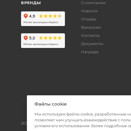
БРЕНДЫ
О компании
Новости
Отзывы
Вакансии
Контакты
Документы
Награды
Файлы cookie
Мы используем файлы cookie, разработанные н
позволяет нам улучшать взаимодействие с пол
2026 © Полиграф кит - интернет-магазин
условия его использования. Более подробные 