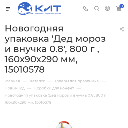
0
Новогодняя
упаковка 'Дед мороз
и внучка 0.8', 800 г ,
160х90х290 мм,
15010578
—
—
—
Главная
Каталог
Товары для праздника
—
—
Новый Год
Коробки для конфет
Новогодняя упаковка 'Дед мороз и внучка 0.8', 800 г ,
160х90х290 мм, 15010578