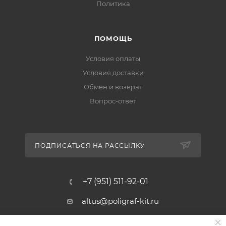
Политика
ПОМОЩЬ
Условия оплаты
Условия доставки
Обмен и возврат
Вопрос-ответ
ПОДПИСАТЬСЯ НА РАССЫЛКУ
+7 (951) 511-92-01
altus@poligraf-kit.ru
Магазин-склад ТЦ "Альтус"