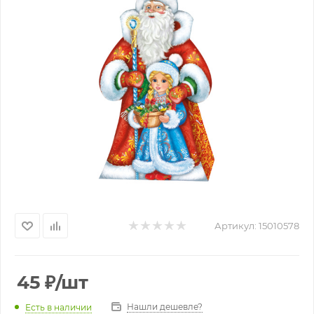
Артикул:
15010578
45
₽
/шт
Нашли дешевле?
Есть в наличии