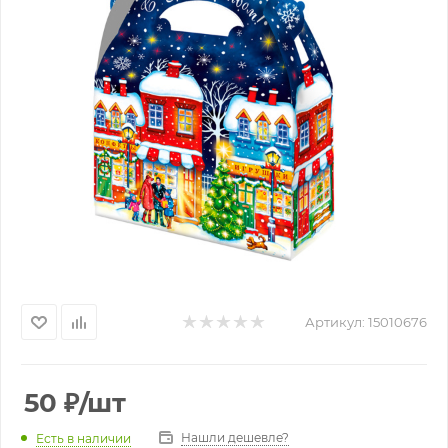
Артикул:
15010676
50
₽
/шт
Нашли дешевле?
Есть в наличии