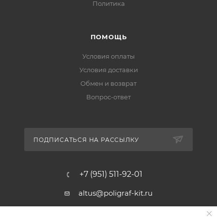
Политика
ПОМОЩЬ
Условия оплаты
Условия доставки
Обмен и возврат
Вопрос-ответ
ПОДПИСАТЬСЯ НА РАССЫЛКУ
+7 (951) 511-92-01
altus@poligraf-kit.ru
Магазин-склад ТЦ "Альтус"