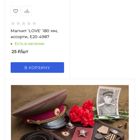
Магнит 'LOVE' 180 мм,
ассорти, Е20-4987
Есть в наличии
25
₽
/шт
В КОРЗИНУ