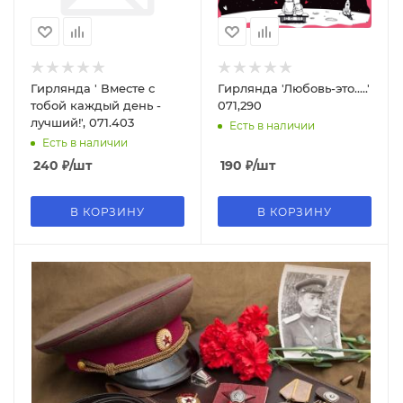
Гирлянда ' Вместе с
Гирлянда 'Любовь-это.....'
тобой каждый день -
071,290
лучший!', 071.403
Есть в наличии
Есть в наличии
240
₽
/шт
190
₽
/шт
В КОРЗИНУ
В КОРЗИНУ