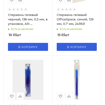
Стержень гелевый
Стержень гелевый
черный, 138 мм, 0,5 мм, в
OfficeSpace, синий, 129
упаковке, AR-
мм, 0.7 мм, 245921
117;ЧЕРНЫЙ
Есть в наличии
Есть в наличии
10
₽
/шт
15
₽
/шт
В КОРЗИНУ
В КОРЗИНУ