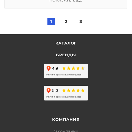
ПОКАЗАТЬ ЕЩЕ
1
2
3
КАТАЛОГ
БРЕНДЫ
КОМПАНИЯ
О компании