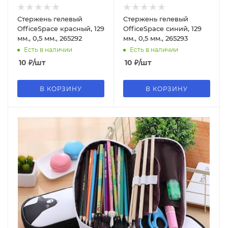
Стержень гелевый
Стержень гелевый
OfficeSpace красный, 129
OfficeSpace синий, 129
мм., 0,5 мм., 265292
мм., 0,5 мм., 265293
Есть в наличии
Есть в наличии
10
₽
/шт
10
₽
/шт
В КОРЗИНУ
В КОРЗИНУ