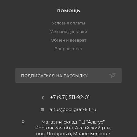
ПОМОЩЬ
Условия оплаты
Условия доставки
Обмен и возврат
Вопрос-ответ
ПОДПИСАТЬСЯ НА РАССЫЛКУ
+7 (951) 511-92-01
altus@poligraf-kit.ru
Магазин-склад ТЦ "Альтус"
Ростовская обл, Аксайский р-н,
пос. Янтарный, Малое Зеленое