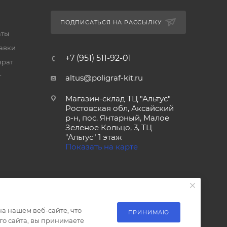
ПОДПИСАТЬСЯ НА РАССЫЛКУ
аты
тавки
+7 (951) 511-92-01
врат
т
altus@poligraf-kit.ru
Магазин-склад ТЦ "Альтус"
Ростовская обл, Аксайский
р-н, пос. Янтарный, Малое
Зеленое Кольцо, 3, ТЦ
"Альтус" 1 этаж
Показать на карте
а нашем веб-сайте, что
ПРИНИМАЮ
о сайта, вы принимаете