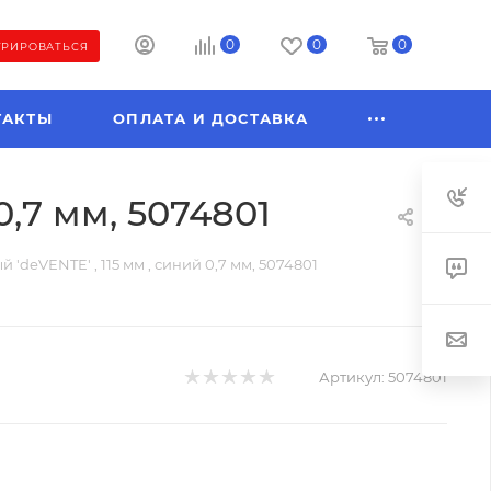
0
0
0
ТРИРОВАТЬСЯ
ТАКТЫ
ОПЛАТА И ДОСТАВКА
0,7 мм, 5074801
'deVENTE' , 115 мм , синий 0,7 мм, 5074801
Артикул:
5074801