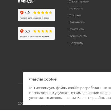
БРЕНДЫ
О компании
Новости
Отзывы
Вакансии
Контакты
Документы
Награды
Файлы cookie
Мы используем файлы cookie, разработанные н
позволяет нам улучшать взаимодействие с пол
условия его использования. Более подробные 
2026 © Полиграф кит - интернет-магазин