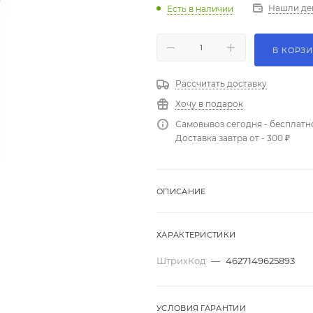
Нашли де
Есть в наличии
В КОРЗ
Рассчитать доставку
Хочу в подарок
Самовывоз сегодня - бесплатн
Доставка завтра от - 300 ₽
ОПИСАНИЕ
ХАРАКТЕРИСТИКИ
ШтрихКод
—
4627149625893
УСЛОВИЯ ГАРАНТИИ