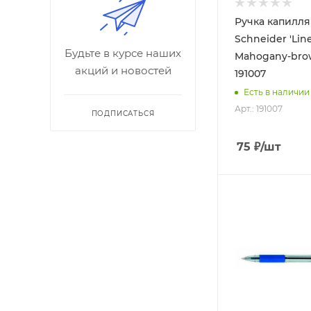
Ручка капилл
Schneider 'Lin
Будьте в курсе наших
Mahogany-brow
акций и новостей
191007
Есть в наличии
Арт.: 191007
ПОДПИСАТЬСЯ
75
₽
/шт