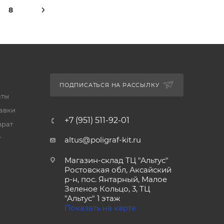
8
ПОДПИСАТЬСЯ НА РАССЫЛКУ
аты
тавки
+7 (951) 511-92-01
врат
т
altus@poligraf-kit.ru
Магазин-склад ТЦ "Альтус"
Ростовская обл, Аксайский
р-н, пос. Янтарный, Малое
Зеленое Кольцо, 3, ТЦ
"Альтус" 1 этаж
Показать на карте