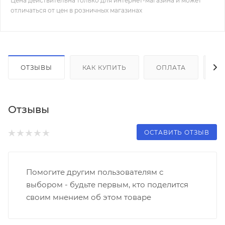
Цена действительна только для интернет-магазина и может
отличаться от цен в розничных магазинах
ОТЗЫВЫ
КАК КУПИТЬ
ОПЛАТА
Д
Отзывы
ОСТАВИТЬ ОТЗЫВ
Помогите другим пользователям с
выбором - будьте первым, кто поделится
своим мнением об этом товаре