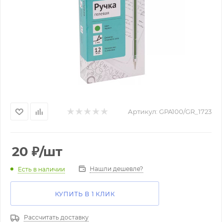
Артикул:
GPA100/GR_1723
20
₽
/шт
Нашли дешевле?
Есть в наличии
КУПИТЬ В 1 КЛИК
Рассчитать доставку