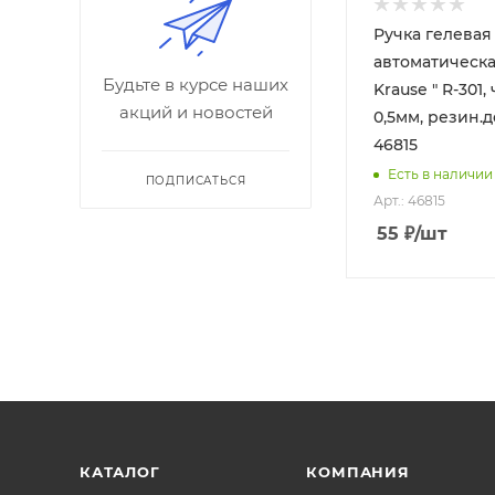
Ручка гелевая
автоматическая
Будьте в курсе наших
Krause " R-301,
акций и новостей
0,5мм, резин.
46815
Есть в наличии
ПОДПИСАТЬСЯ
Арт.: 46815
55
₽
/шт
КАТАЛОГ
КОМПАНИЯ