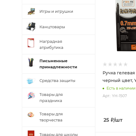
Игры и игрушки
Канцтовары
Наградная
атрибутика
Письменные
принадлежности
Ручка гелевая 
черный цвет, 
Средства защиты
Есть в наличии
Товары для
Арт.: YH-1507
праздника
Товары для
25
₽
/шт
творчества
Товары для школы