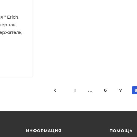
 " Erich
 черная,
держатель,
1
6
7
ИНФОРМАЦИЯ
ПОМОЩЬ