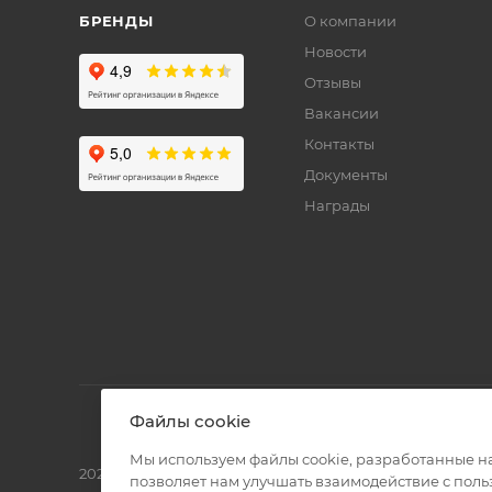
БРЕНДЫ
О компании
Новости
Отзывы
Вакансии
Контакты
Документы
Награды
Файлы cookie
Мы используем файлы cookie, разработанные н
2026 © Полиграф кит - интернет-магазин
позволяет нам улучшать взаимодействие с пол