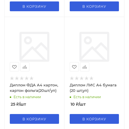
В КОРЗИНУ
В КОРЗИНУ
Диплом ФДА А4 картон,
Диплом ЛИС А4 бумага
картон фольга(20шт/уп)
(20 шт;уп)
Есть в наличии
Есть в наличии
25
₽
/шт
10
₽
/шт
В КОРЗИНУ
В КОРЗИНУ