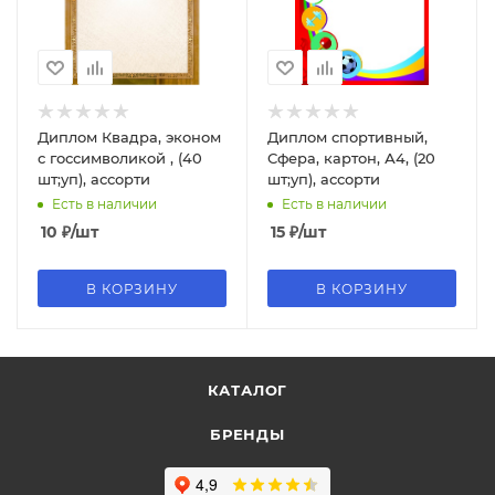
Диплом Квадра, эконом
Диплом спортивный,
с госсимволикой , (40
Сфера, картон, А4, (20
шт;уп), ассорти
шт;уп), ассорти
Есть в наличии
Есть в наличии
10
₽
/шт
15
₽
/шт
В КОРЗИНУ
В КОРЗИНУ
КАТАЛОГ
БРЕНДЫ