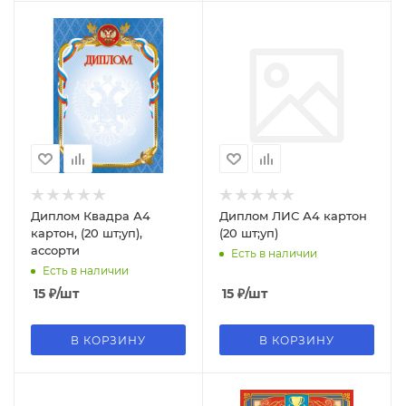
Диплом Квадра А4
Диплом ЛИС А4 картон
картон, (20 шт;уп),
(20 шт;уп)
ассорти
Есть в наличии
Есть в наличии
15
₽
/шт
15
₽
/шт
В КОРЗИНУ
В КОРЗИНУ