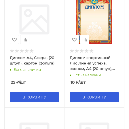
Диплом А4, Сфера, (20
Диплом спортивный
шт;уп), картон (фольга)
Лис Линия успеха,
эконом, А4 (20 шт;уп),
Есть в наличии
ассорти
Есть в наличии
25
₽
/шт
10
₽
/шт
В КОРЗИНУ
В КОРЗИНУ