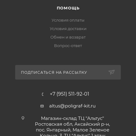
ПОМОЩЬ
Условия оплаты
Условия доставки
Обмен и возврат
Вопрос-ответ
ПОДПИСАТЬСЯ НА РАССЫЛКУ
+7 (951) 511-92-01
altus@poligraf-kit.ru
Магазин-склад ТЦ "Альтус"
Ростовская обл, Аксайский р-н,
пос. Янтарный, Малое Зеленое
Кольцо, 3, ТЦ "Альтус" 1 этаж