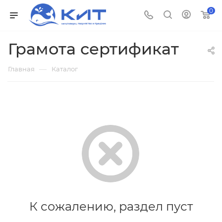
0
Грамота сертификат
—
Главная
Каталог
К сожалению, раздел пуст