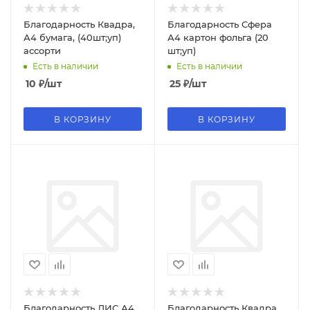
Благодарность Квадра,
Благодарность Сфера
А4 бумага, (40шт;уп)
А4 картон фольга (20
ассорти
шт;уп)
Есть в наличии
Есть в наличии
10
₽
/шт
25
₽
/шт
В КОРЗИНУ
В КОРЗИНУ
Благодарность ЛИС А4
Благодарность Квадра