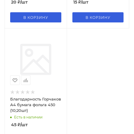
20
₽
/шт
15
₽
/шт
В КОРЗИНУ
В КОРЗИНУ
Благодарность Горчаков
А4 бумага фольга 450
(10;20шт)
Есть в наличии
45
₽
/шт