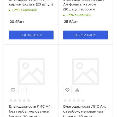
картон фольга (20 шт;уп)
А4 фольга, картон
(20шт,;уп) ассорти
Есть в наличии
Есть в наличии
20
₽
/шт
25
₽
/шт
В КОРЗИНУ
В КОРЗИНУ
Благодарность ЛИС А4,
Благодарность ЛИС А4,
без герба, мелованная
с гербом, мелованная
бумага (20 шт;уп)
бумага, (20 шт;уп)