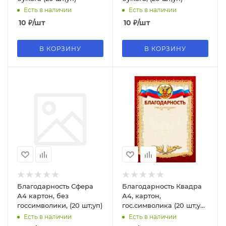
Есть в наличии
Есть в наличии
10
₽
/шт
10
₽
/шт
В КОРЗИНУ
В КОРЗИНУ
Благодарность Сфера
Благодарность Квадра
А4 картон, без
А4, картон,
госсимволики, (20 шт;уп)
гос.символика (20 шт;уп),
ассорти
Есть в наличии
Есть в наличии