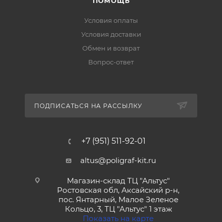
ПОМОЩЬ
Условия оплаты
Условия доставки
Обмен и возврат
Вопрос-ответ
ПОДПИСАТЬСЯ НА РАССЫЛКУ
+7 (951) 511-92-01
altus@poligraf-kit.ru
Магазин-склад ТЦ "Альтус"
Ростовская обл, Аксайский р-н,
пос. Янтарный, Малое Зеленое
Кольцо, 3, ТЦ "Альтус" 1 этаж
Показать на карте