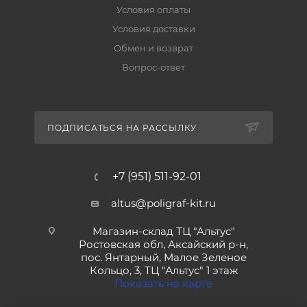
Условия оплаты
Условия доставки
Обмен и возврат
Вопрос-ответ
ПОДПИСАТЬСЯ НА РАССЫЛКУ
+7 (951) 511-92-01
altus@poligraf-kit.ru
Магазин-склад ТЦ "Альтус"
Ростовская обл, Аксайский р-н,
пос. Янтарный, Малое Зеленое
Кольцо, 3, ТЦ "Альтус" 1 этаж
Показать на карте