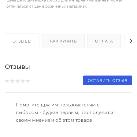
Цена действительна только для интернет-магазина и может
отличаться от цен в розничных магазинах
ОТЗЫВЫ
КАК КУПИТЬ
ОПЛАТА
Д
Отзывы
ОСТАВИТЬ ОТЗЫВ
Помогите другим пользователям с
выбором - будьте первым, кто поделится
своим мнением об этом товаре