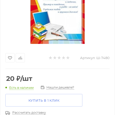
Артикул:
Ш-7480
20
₽
/шт
Нашли дешевле?
Есть в наличии
КУПИТЬ В 1 КЛИК
Рассчитать доставку