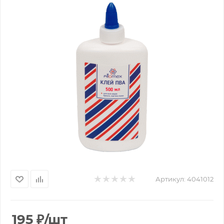
Артикул:
4041012
195
₽
/шт