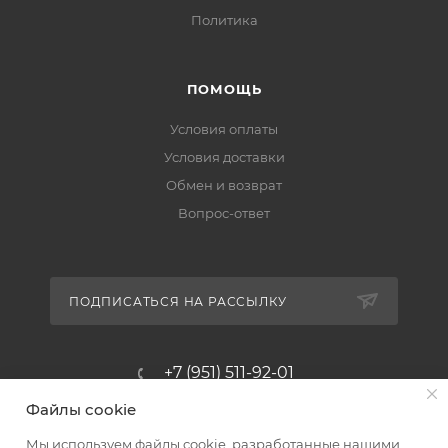
Политика
ПОМОЩЬ
Условия оплаты
Условия доставки
Обмен и возврат
Вопрос-ответ
ПОДПИСАТЬСЯ НА РАССЫЛКУ
+7 (951) 511-92-01
Файлы cookie
altus@poligraf-kit.ru
Мы используем файлы cookie, разработанные нашими