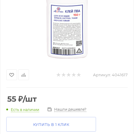
Артикул:
4041617
55
₽
/шт
Нашли дешевле?
Есть в наличии
КУПИТЬ В 1 КЛИК