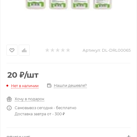
Артикул:
DL-DRL00065
20
₽
/шт
Нашли дешевле?
Нет в наличии
Хочу в подарок
Самовывоз сегодня - бесплатно
Доставка завтра от - 300 ₽