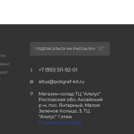
ПОДПИСАТЬСЯ НА РАССЫЛКУ
аты
тавки
+7 (951) 511-92-01
врат
т
altus@poligraf-kit.ru
Магазин-склад ТЦ "Альтус"
Ростовская обл, Аксайский
р-н, пос. Янтарный, Малое
Зеленое Кольцо, 3, ТЦ
"Альтус" 1 этаж
Показать на карте