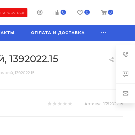
0
0
0
ТРИРОВАТЬСЯ
ТАКТЫ
ОПЛАТА И ДОСТАВКА
, 1392022.15
ачный, 1392022.15
Артикул:
1392022.15