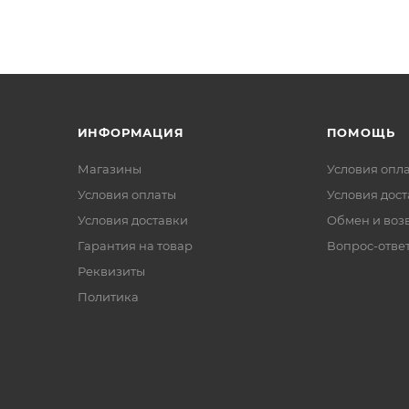
ИНФОРМАЦИЯ
ПОМОЩЬ
Магазины
Условия опл
Условия оплаты
Условия дос
Условия доставки
Обмен и воз
Гарантия на товар
Вопрос-отве
Реквизиты
Политика