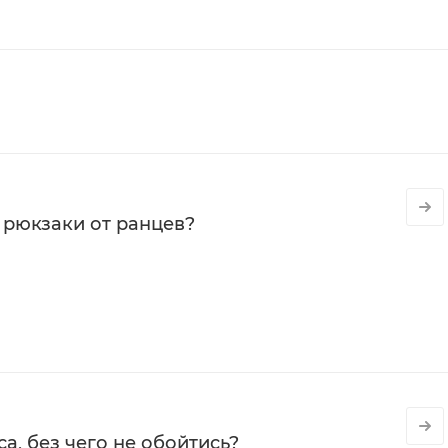
 рюкзаки от ранцев?
а, без чего не обойтись?