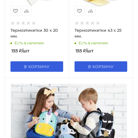
Термоэтикетки 30 х 20
Термоэтикетки 43 х 25
мм.
мм.
Есть в наличии
Есть в наличии
155
₽
/шт
155
₽
/шт
В КОРЗИНУ
В КОРЗИНУ