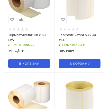
Термоэтикетки 58 х 60
Термоэтикетки 58 х 30
мм.
мм.
Есть в наличии
Есть в наличии
195
₽
/шт
185
₽
/шт
В КОРЗИНУ
В КОРЗИНУ