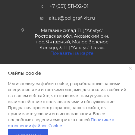
+7 (951) 511-92-01
altus@poligraf-kit.ru
Магазин-склад ТЦ "Альтус"
Ростовская обл, Аксайский р-н,
пос. Янтарный, Малое Зеленое
Кольцо, 3, ТЦ "Альтус" 1 этаж
Показать на карте
Файлы cookie
Мы используем файлы cookie, разработанные нашими
специалистами и третьими лицами, для анализа событий
на нашем веб-сайте, что позволяет нам улучшать
2026 © Полиграф кит - интернет-магазин
взаимодействие с пользователями и обслуживание.
Продолжая просмотр страниц нашего сайта, вы
принимаете условия его использования. Более
подробные сведения смотрите в нашей
Политике в
отношении файлов Cookie
.