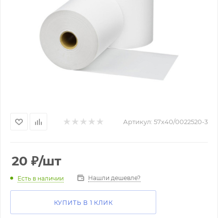
Артикул:
57х40/0022520-3
20
₽
/шт
Нашли дешевле?
Есть в наличии
КУПИТЬ В 1 КЛИК