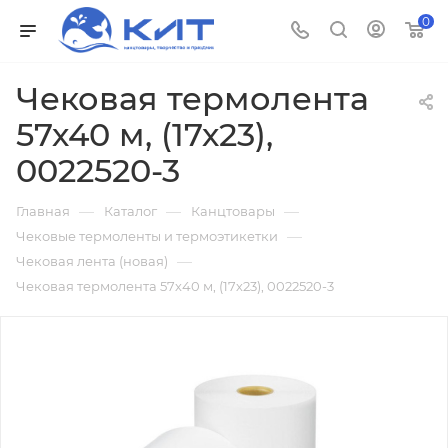
0
Чековая термолента
57х40 м, (17х23),
0022520-3
—
—
—
Главная
Каталог
Канцтовары
—
Чековые термоленты и термоэтикетки
—
Чековая лента (новая)
Чековая термолента 57х40 м, (17х23), 0022520-3