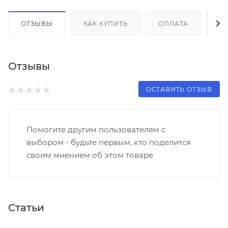
ОТЗЫВЫ
КАК КУПИТЬ
ОПЛАТА
Д
Отзывы
ОСТАВИТЬ ОТЗЫВ
Помогите другим пользователям с
выбором - будьте первым, кто поделится
своим мнением об этом товаре
Статьи