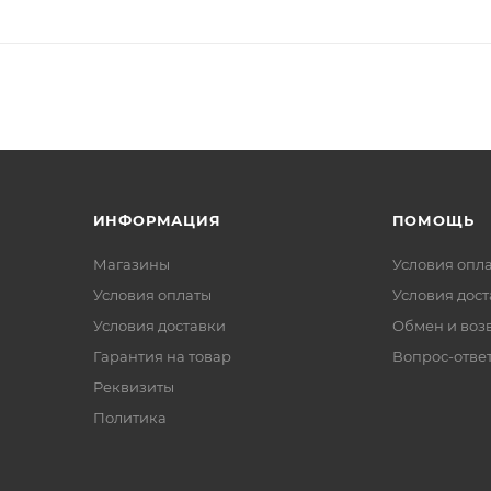
ИНФОРМАЦИЯ
ПОМОЩЬ
Магазины
Условия опл
Условия оплаты
Условия дос
Условия доставки
Обмен и воз
Гарантия на товар
Вопрос-отве
Реквизиты
Политика