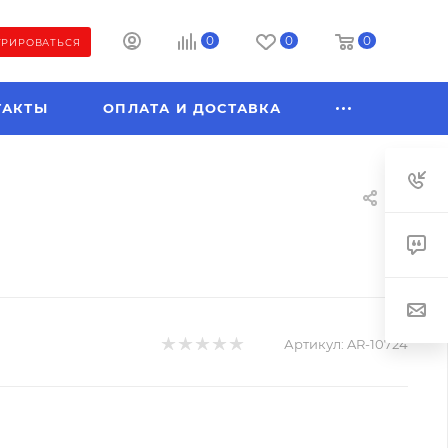
0
0
0
ТРИРОВАТЬСЯ
ТАКТЫ
ОПЛАТА И ДОСТАВКА
Артикул:
AR-10724