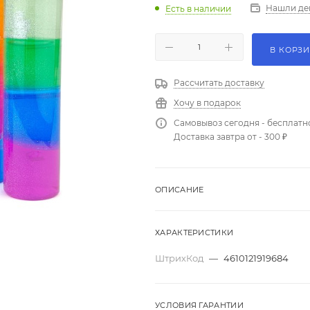
Нашли де
Есть в наличии
В КОРЗ
Рассчитать доставку
Хочу в подарок
Самовывоз сегодня - бесплатн
Доставка завтра от - 300 ₽
ОПИСАНИЕ
ХАРАКТЕРИСТИКИ
ШтрихКод
—
4610121919684
УСЛОВИЯ ГАРАНТИИ