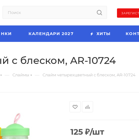
ЗАРЕГИС
ИНКИ
КАЛЕНДАРИ 2027
ХИТЫ
КОН
 с блеском, AR-10724
—
—
Слаймы
Слайм четырехцветный с блеском, AR-10724
125
₽
/шт