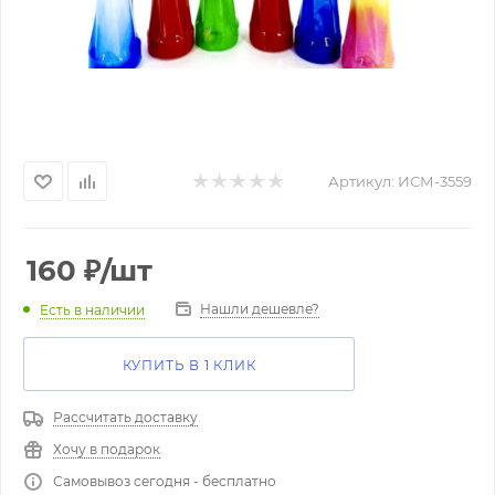
Артикул:
ИСМ-3559
160
₽
/шт
Нашли дешевле?
Есть в наличии
КУПИТЬ В 1 КЛИК
Рассчитать доставку
Хочу в подарок
Самовывоз сегодня - бесплатно