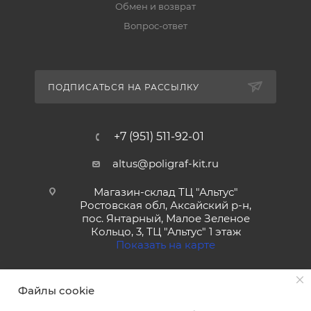
Обмен и возврат
Вопрос-ответ
ПОДПИСАТЬСЯ НА РАССЫЛКУ
+7 (951) 511-92-01
altus@poligraf-kit.ru
Магазин-склад ТЦ "Альтус"
Ростовская обл, Аксайский р-н,
пос. Янтарный, Малое Зеленое
Кольцо, 3, ТЦ "Альтус" 1 этаж
Показать на карте
Файлы cookie