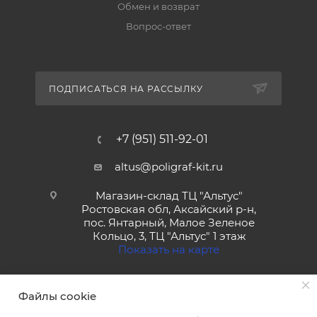
Обмен и возврат
Вопрос-ответ
ПОДПИСАТЬСЯ НА РАССЫЛКУ
+7 (951) 511-92-01
altus@poligraf-kit.ru
Магазин-склад ТЦ "Альтус"
Ростовская обл, Аксайский р-н,
пос. Янтарный, Малое Зеленое
Кольцо, 3, ТЦ "Альтус" 1 этаж
Показать на карте
Файлы cookie