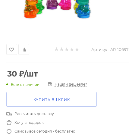
Артикул:
AR-10697
30
₽
/шт
Нашли дешевле?
Есть в наличии
КУПИТЬ В 1 КЛИК
Рассчитать доставку
Хочу в подарок
Самовывоз сегодня - бесплатно