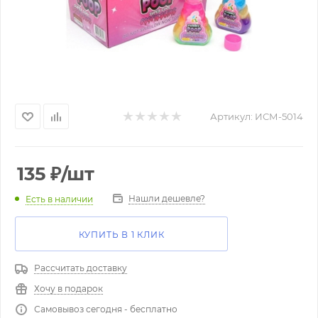
Артикул:
ИСМ-5014
135
₽
/шт
Нашли дешевле?
Есть в наличии
КУПИТЬ В 1 КЛИК
Рассчитать доставку
Хочу в подарок
Самовывоз сегодня - бесплатно