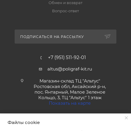
Обмен и возврат
Вопрос-ответ
ПОДПИСАТЬСЯ НА РАССЫЛКУ
+7 (951) 511-92-01
altus@poligraf-kit.ru
Магазин-склад ТЦ "Альтус"
Ростовская обл, Аксайский р-н,
пос. Янтарный, Малое Зеленое
Кольцо, 3, ТЦ "Альтус" 1 этаж
Показать на карте
Файлы cookie