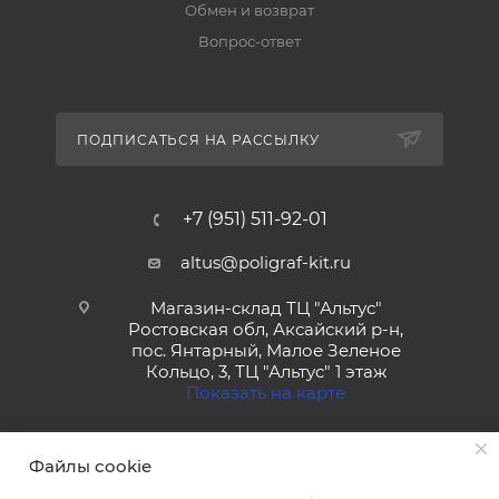
Обмен и возврат
Вопрос-ответ
ПОДПИСАТЬСЯ НА РАССЫЛКУ
+7 (951) 511-92-01
altus@poligraf-kit.ru
Магазин-склад ТЦ "Альтус"
Ростовская обл, Аксайский р-н,
пос. Янтарный, Малое Зеленое
Кольцо, 3, ТЦ "Альтус" 1 этаж
Показать на карте
Файлы cookie