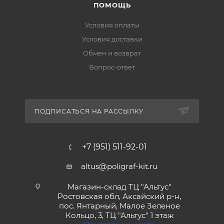
ПОМОЩЬ
Условия оплаты
Условия доставки
Обмен и возврат
Вопрос-ответ
ПОДПИСАТЬСЯ НА РАССЫЛКУ
+7 (951) 511-92-01
altus@poligraf-kit.ru
Магазин-склад ТЦ "Альтус"
Ростовская обл, Аксайский р-н,
пос. Янтарный, Малое Зеленое
Кольцо, 3, ТЦ "Альтус" 1 этаж