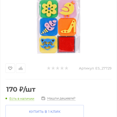
Артикул:
ES_27729
170
₽
/шт
Нашли дешевле?
Есть в наличии
КУПИТЬ В 1 КЛИК