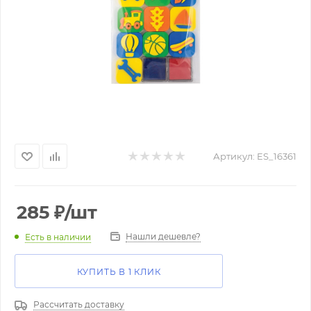
Артикул:
ES_16361
285
₽
/шт
Нашли дешевле?
Есть в наличии
КУПИТЬ В 1 КЛИК
Рассчитать доставку