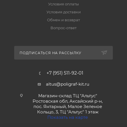
Условия оплаты
Условия доставки
Обмен и возврат
Вопрос-ответ
ПОДПИСАТЬСЯ НА РАССЫЛКУ
+7 (951) 511-92-01
altus@poligraf-kit.ru
Магазин-склад ТЦ "Альтус"
Ростовская обл, Аксайский р-н,
пос. Янтарный, Малое Зеленое
Кольцо, 3, ТЦ "Альтус" 1 этаж
Показать на карте