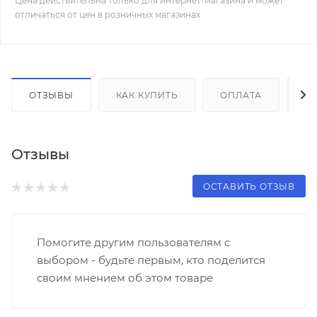
Цена действительна только для интернет-магазина и может
отличаться от цен в розничных магазинах
ОТЗЫВЫ
КАК КУПИТЬ
ОПЛАТА
Д
Отзывы
ОСТАВИТЬ ОТЗЫВ
Помогите другим пользователям с
выбором - будьте первым, кто поделится
своим мнением об этом товаре