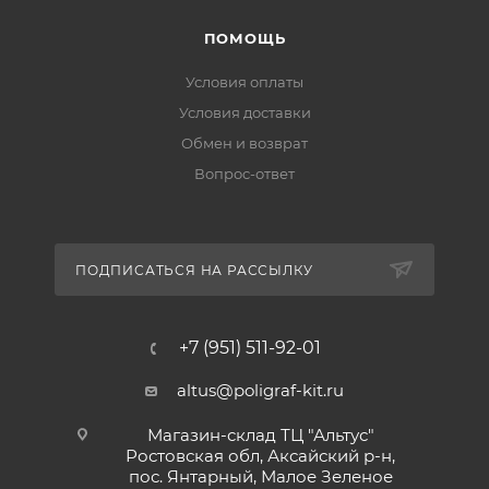
ПОМОЩЬ
Условия оплаты
Условия доставки
Обмен и возврат
Вопрос-ответ
ПОДПИСАТЬСЯ НА РАССЫЛКУ
+7 (951) 511-92-01
altus@poligraf-kit.ru
Магазин-склад ТЦ "Альтус"
Ростовская обл, Аксайский р-н,
пос. Янтарный, Малое Зеленое