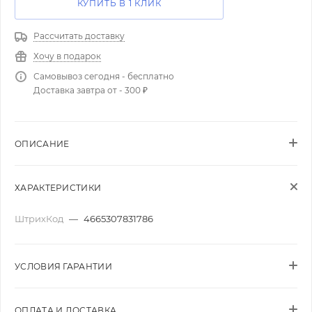
КУПИТЬ В 1 КЛИК
Рассчитать доставку
Хочу в подарок
Самовывоз сегодня - бесплатно
Доставка завтра от - 300 ₽
ОПИСАНИЕ
ХАРАКТЕРИСТИКИ
ШтрихКод
—
4665307831786
УСЛОВИЯ ГАРАНТИИ
ОПЛАТА И ДОСТАВКА