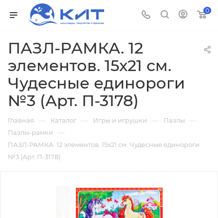
0
ПАЗЛ-РАМКА. 12
элементов. 15х21 см.
Чудесные единороги
№3 (Арт. П-3178)
—
—
—
—
Главная
Каталог
Игры и игрушки
Пазлы
—
Пазлы-рамки
ПАЗЛ-РАМКА. 12 элементов. 15х21 см. Чудесные единороги
№3 (Арт. П-3178)