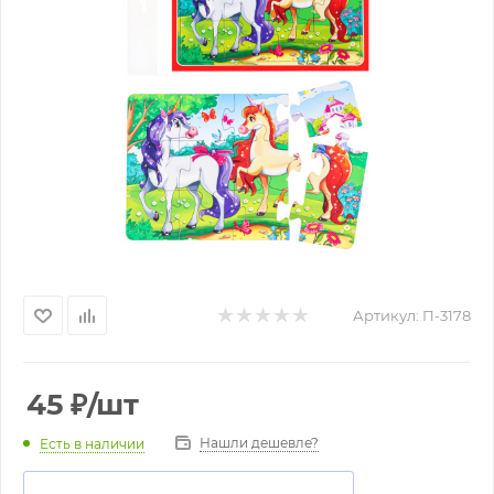
Артикул:
П-3178
45
₽
/шт
Нашли дешевле?
Есть в наличии