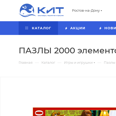
Ростов-на-Дону
КАТАЛОГ
АКЦИИ
НОВ
ПАЗЛЫ 2000 элементо
—
—
—
Главная
Каталог
Игры и игрушки
Пазлы