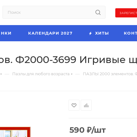
ЗАРЕГИС
ИНКИ
КАЛЕНДАРИ 2027
ХИТЫ
КОН
в. Ф2000-3699 Игривые 
—
—
Пазлы для любого возраста
ПАЗЛЫ 2000 элементов. 
590
₽
/шт