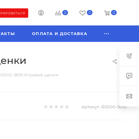
0
0
0
ТРИРОВАТЬСЯ
ТАКТЫ
ОПЛАТА И ДОСТАВКА
щенки
Ф2000-3699 Игривые щенки
Артикул:
Ф2000-3699