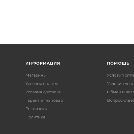
ИНФОРМАЦИЯ
ПОМОЩЬ
Магазины
Условия опл
Условия оплаты
Условия дос
Условия доставки
Обмен и воз
Гарантия на товар
Вопрос-отве
Реквизиты
Политика