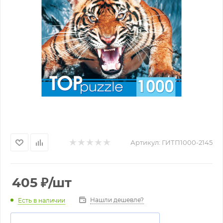
Артикул:
ГИТП1000-2145
405
₽
/шт
Нашли дешевле?
Есть в наличии