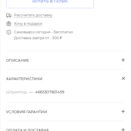
КУПИТЬ В 1 КЛИК
Рассчитать доставку
Хочу в подарок
Самовывоз сегодня - бесплатно
Доставка завтра от - 300 ₽
ОПИСАНИЕ
ХАРАКТЕРИСТИКИ
ШтрихКод
—
4665307821459
УСЛОВИЯ ГАРАНТИИ
ОПЛАТА И ДОСТАВКА