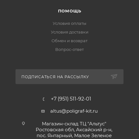
ПОМОЩЬ
Условия оплаты
Условия доставки
Обмен и возврат
Вопрос-ответ
ПОДПИСАТЬСЯ НА РАССЫЛКУ
+7 (951) 511-92-01
altus@poligraf-kit.ru
Магазин-склад ТЦ "Альтус"
Ростовская обл, Аксайский р-н,
пос. Янтарный, Малое Зеленое