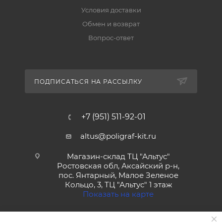
Условия доставки
Обмен и возврат
Вопрос-ответ
ПОДПИСАТЬСЯ НА РАССЫЛКУ
+7 (951) 511-92-01
altus@poligraf-kit.ru
Магазин-склад ТЦ "Альтус"
Ростовская обл, Аксайский р-н,
пос. Янтарный, Малое Зеленое
Кольцо, 3, ТЦ "Альтус" 1 этаж
Показать на карте