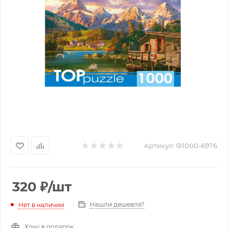
Артикул:
Ф1000-6976
320
₽
/шт
Нашли дешевле?
Нет в наличии
Хочу в подарок