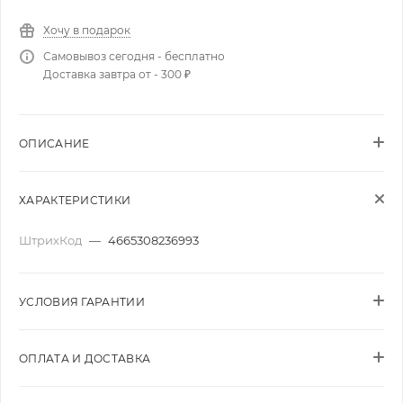
Хочу в подарок
Самовывоз сегодня - бесплатно
Доставка завтра от - 300 ₽
ОПИСАНИЕ
ХАРАКТЕРИСТИКИ
ШтрихКод
—
4665308236993
УСЛОВИЯ ГАРАНТИИ
ОПЛАТА И ДОСТАВКА