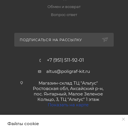
Обмен и возврат
Вопрос-ответ
ПОДПИСАТЬСЯ НА РАССЫЛКУ
+7 (951) 511-92-01
altus@poligraf-kit.ru
Магазин-склад ТЦ "Альтус"
Ростовская обл, Аксайский р-н,
пос. Янтарный, Малое Зеленое
Кольцо, 3, ТЦ "Альтус" 1 этаж
Показать на карте
Файлы cookie