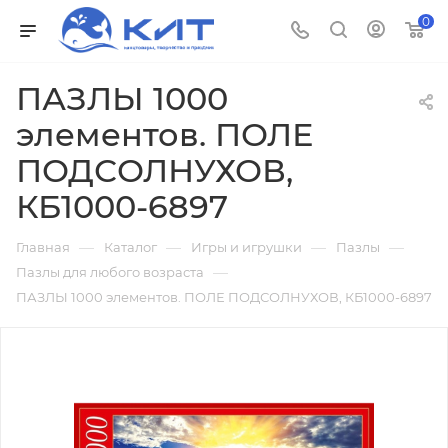
0
ПАЗЛЫ 1000
элементов. ПОЛЕ
ПОДСОЛНУХОВ,
КБ1000-6897
—
—
—
—
Главная
Каталог
Игры и игрушки
Пазлы
—
Пазлы для любого возраста
ПАЗЛЫ 1000 элементов. ПОЛЕ ПОДСОЛНУХОВ, КБ1000-6897