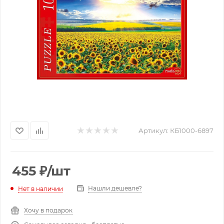
Артикул:
КБ1000-6897
455
₽
/шт
Нашли дешевле?
Нет в наличии
Хочу в подарок