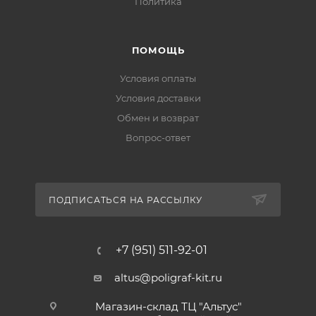
Политика
ПОМОЩЬ
Условия оплаты
Условия доставки
Обмен и возврат
Вопрос-ответ
ПОДПИСАТЬСЯ НА РАССЫЛКУ
+7 (951) 511-92-01
altus@poligraf-kit.ru
Магазин-склад ТЦ "Альтус"