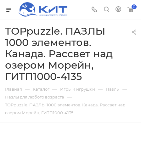
0
TOPpuzzle. ПАЗЛЫ
1000 элементов.
Канада. Рассвет над
озером Морейн,
ГИТП1000-4135
—
—
—
—
Главная
Каталог
Игры и игрушки
Пазлы
—
Пазлы для любого возраста
TOPpuzzle. ПАЗЛЫ 1000 элементов. Канада. Рассвет над
озером Морейн, ГИТП1000-4135