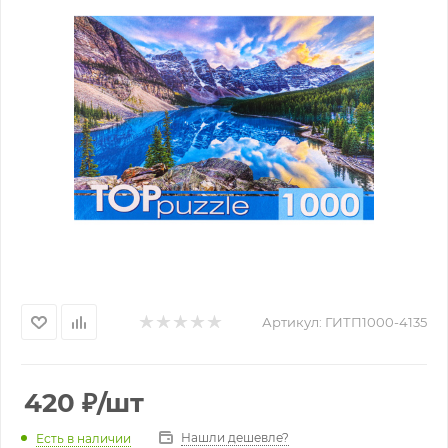
Артикул:
ГИТП1000-4135
420
₽
/шт
Нашли дешевле?
Есть в наличии