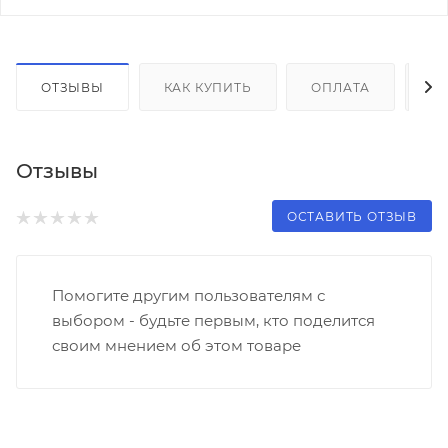
ОТЗЫВЫ
КАК КУПИТЬ
ОПЛАТА
Д
Отзывы
ОСТАВИТЬ ОТЗЫВ
Помогите другим пользователям с
выбором - будьте первым, кто поделится
своим мнением об этом товаре