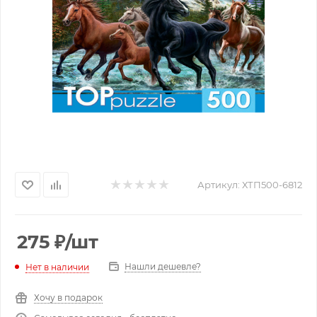
Артикул:
ХТП500-6812
275
₽
/шт
Нашли дешевле?
Нет в наличии
Хочу в подарок