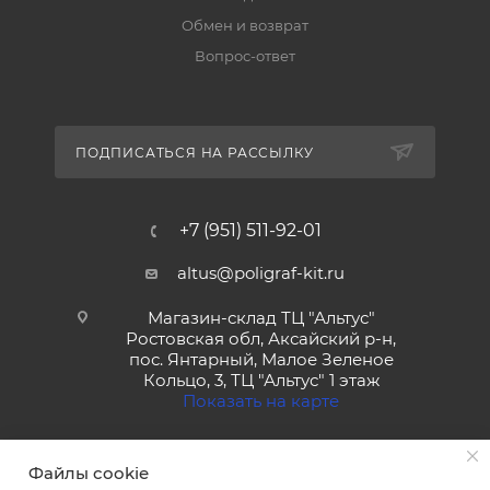
Обмен и возврат
Вопрос-ответ
ПОДПИСАТЬСЯ НА РАССЫЛКУ
+7 (951) 511-92-01
altus@poligraf-kit.ru
Магазин-склад ТЦ "Альтус"
Ростовская обл, Аксайский р-н,
пос. Янтарный, Малое Зеленое
Кольцо, 3, ТЦ "Альтус" 1 этаж
Показать на карте
Файлы cookie