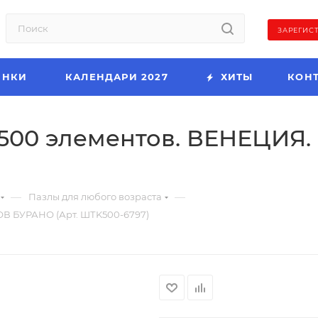
ЗАРЕГИС
ИНКИ
КАЛЕНДАРИ 2027
ХИТЫ
КОН
 500 элементов. ВЕНЕЦИЯ
—
—
Пазлы для любого возраста
ОВ БУРАНО (Арт. ШТK500-6797)