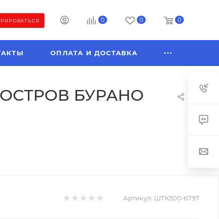
0
0
0
ТРИРОВАТЬСЯ
ТАКТЫ
ОПЛАТА И ДОСТАВКА
. ОСТРОВ БУРАНО
Артикул:
ШТK500-6797