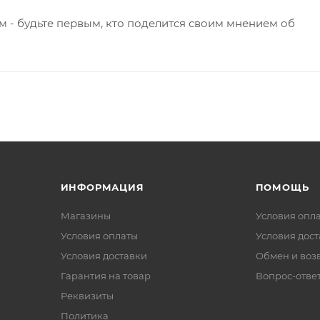
 - будьте первым, кто поделится своим мнением об
ИНФОРМАЦИЯ
ПОМОЩЬ
Магазины
Условия опл
Условия оплаты
Условия дос
Условия доставки
Обмен и воз
Гарантия на товар
Вопрос-отве
Реквизиты
Политика