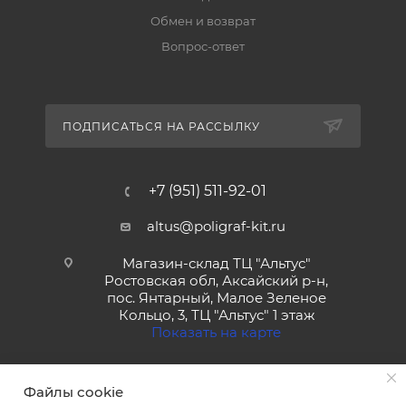
Обмен и возврат
Вопрос-ответ
ПОДПИСАТЬСЯ НА РАССЫЛКУ
+7 (951) 511-92-01
altus@poligraf-kit.ru
Магазин-склад ТЦ "Альтус"
Ростовская обл, Аксайский р-н,
пос. Янтарный, Малое Зеленое
Кольцо, 3, ТЦ "Альтус" 1 этаж
Показать на карте
Файлы cookie