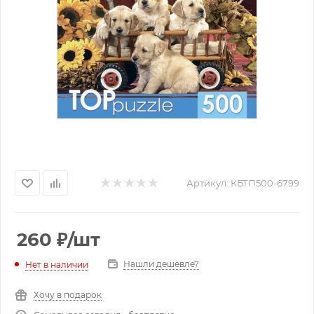
Артикул:
КБТП500-6799
260
₽
/шт
Нашли дешевле?
Нет в наличии
Хочу в подарок