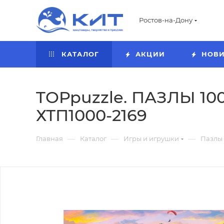
Ростов-на-Дону
КАТАЛОГ
АКЦИИ
НОВ
TOPpuzzle. ПАЗЛЫ 100
ХТП1000-2169
—
—
—
Главная
Каталог
Игры и игрушки
Пазлы