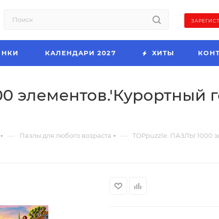
ЗАРЕГИС
ИНКИ
КАЛЕНДАРИ 2027
ХИТЫ
КОН
0 элементов.'Курортный го
—
—
Пазлы для любого возраста
TOPpuzzle. ПАЗЛЫ 1000 эл