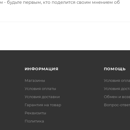
 - будьте первым, кто поделится своим мнением об
ИНФОРМАЦИЯ
ПОМОЩЬ
Магазины
Условия опл
Условия оплаты
Условия дос
Условия доставки
Обмен и воз
Гарантия на товар
Вопрос-отве
Реквизиты
Политика