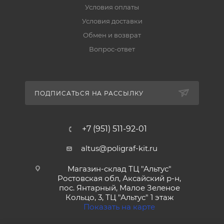
Условия оплаты
Условия доставки
Обмен и возврат
Вопрос-ответ
ПОДПИСАТЬСЯ НА РАССЫЛКУ
+7 (951) 511-92-01
altus@poligraf-kit.ru
Магазин-склад ТЦ "Альтус"
Ростовская обл, Аксайский р-н,
пос. Янтарный, Малое Зеленое
Кольцо, 3, ТЦ "Альтус" 1 этаж
Показать на карте