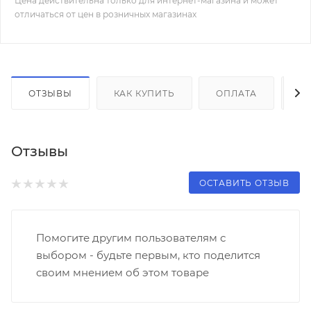
Цена действительна только для интернет-магазина и может
отличаться от цен в розничных магазинах
ОТЗЫВЫ
КАК КУПИТЬ
ОПЛАТА
Д
Отзывы
ОСТАВИТЬ ОТЗЫВ
Помогите другим пользователям с
выбором - будьте первым, кто поделится
своим мнением об этом товаре