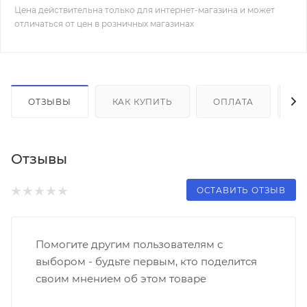
Цена действительна только для интернет-магазина и может
отличаться от цен в розничных магазинах
ОТЗЫВЫ
КАК КУПИТЬ
ОПЛАТА
Д
Отзывы
ОСТАВИТЬ ОТЗЫВ
Помогите другим пользователям с
выбором - будьте первым, кто поделится
своим мнением об этом товаре