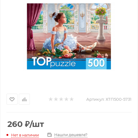
Артикул:
ХТП500-5731
260
₽
/шт
Нашли дешевле?
Нет в наличии