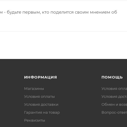
 - будьте первым, кто поделится своим мнением об
ИНФОРМАЦИЯ
ПОМОЩЬ
Магазины
Условия опл
Условия оплаты
Условия дос
Условия доставки
Обмен и воз
Гарантия на товар
Вопрос-отве
Реквизиты