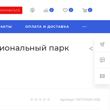
0
0
0
ТРИРОВАТЬСЯ
ТАКТЫ
ОПЛАТА И ДОСТАВКА
ациональный парк
Артикул:
ГИТП1000-2152