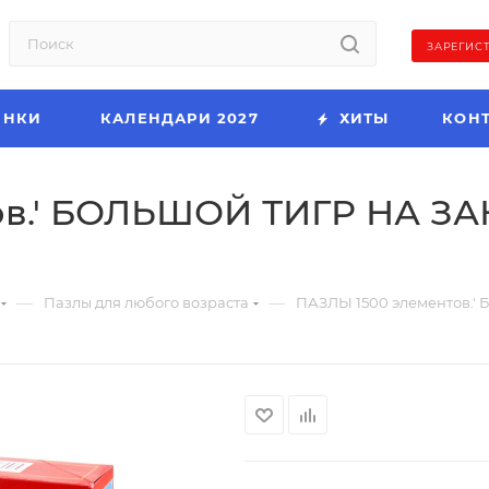
ЗАРЕГИС
ИНКИ
КАЛЕНДАРИ 2027
ХИТЫ
КОН
в.' БОЛЬШОЙ ТИГР НА ЗАК
—
—
Пазлы для любого возраста
ПАЗЛЫ 1500 элементов.'