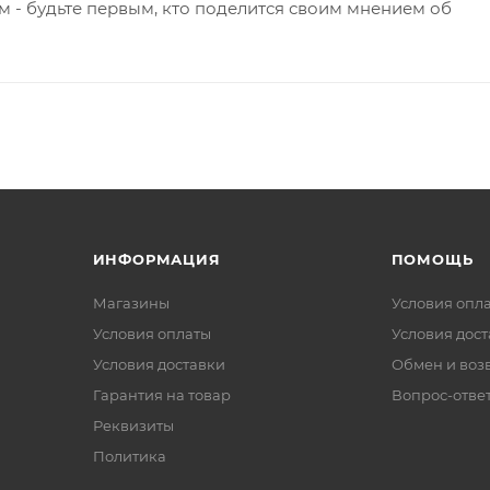
 - будьте первым, кто поделится своим мнением об
ИНФОРМАЦИЯ
ПОМОЩЬ
Магазины
Условия опл
Условия оплаты
Условия дос
Условия доставки
Обмен и воз
Гарантия на товар
Вопрос-отве
Реквизиты
Политика