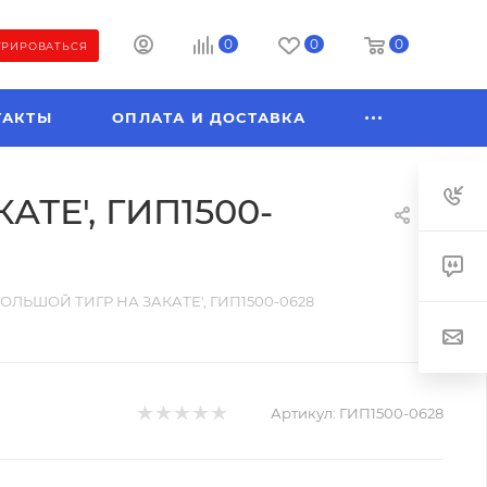
0
0
0
ТРИРОВАТЬСЯ
ТАКТЫ
ОПЛАТА И ДОСТАВКА
АТЕ', ГИП1500-
 БОЛЬШОЙ ТИГР НА ЗАКАТЕ', ГИП1500-0628
Артикул:
ГИП1500-0628