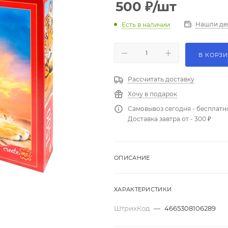
500
₽
/шт
Нашли де
Есть в наличии
В КОРЗ
Рассчитать доставку
Хочу в подарок
Самовывоз сегодня - бесплатн
Доставка завтра от - 300 ₽
ОПИСАНИЕ
ХАРАКТЕРИСТИКИ
ШтрихКод
—
4665308106289