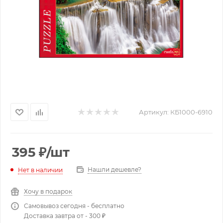
Артикул:
КБ1000-6910
395
₽
/шт
Нашли дешевле?
Нет в наличии
Хочу в подарок
Самовывоз сегодня - бесплатно
Доставка завтра от - 300 ₽