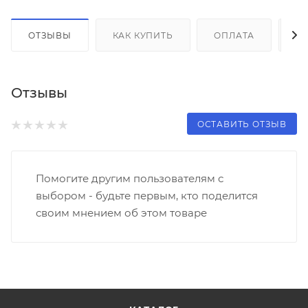
ОТЗЫВЫ
КАК КУПИТЬ
ОПЛАТА
Д
Отзывы
ОСТАВИТЬ ОТЗЫВ
Помогите другим пользователям с
выбором - будьте первым, кто поделится
своим мнением об этом товаре