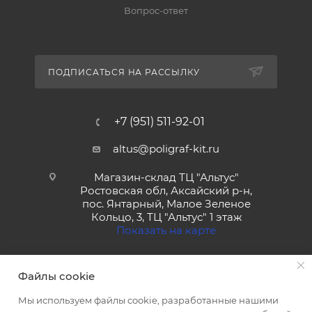
Вопрос-ответ
ПОДПИСАТЬСЯ НА РАССЫЛКУ
+7 (951) 511-92-01
altus@poligraf-kit.ru
Магазин-склад ТЦ "Альтус"
Ростовская обл, Аксайский р-н,
пос. Янтарный, Малое Зеленое
Кольцо, 3, ТЦ "Альтус" 1 этаж
Показать на карте
Файлы cookie
Мы используем файлы cookie, разработанные нашими