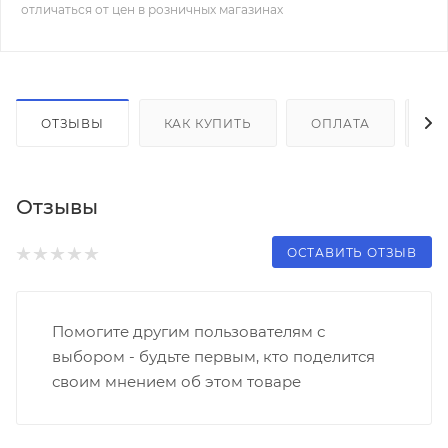
отличаться от цен в розничных магазинах
ОТЗЫВЫ
КАК КУПИТЬ
ОПЛАТА
Д
Отзывы
ОСТАВИТЬ ОТЗЫВ
Помогите другим пользователям с
выбором - будьте первым, кто поделится
своим мнением об этом товаре