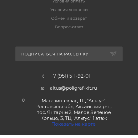
Условия оплаты
Условия доставки
Обмен и возврат
Вопрос-ответ
ПОДПИСАТЬСЯ НА РАССЫЛКУ
+7 (951) 511-92-01
altus@poligraf-kit.ru
Магазин-склад ТЦ "Альтус"
Ростовская обл, Аксайский р-н,
пос. Янтарный, Малое Зеленое
Кольцо, 3, ТЦ "Альтус" 1 этаж
Показать на карте