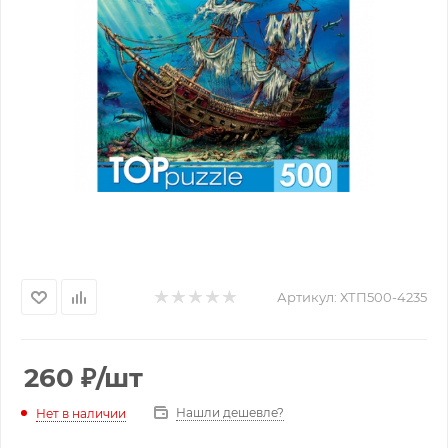
Артикул:
ХТП500-4235
260
₽
/шт
Нашли дешевле?
Нет в наличии