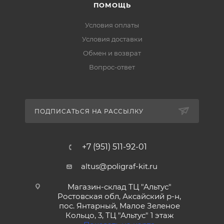
ПОМОЩЬ
Условия оплаты
Условия доставки
Обмен и возврат
Вопрос-ответ
ПОДПИСАТЬСЯ НА РАССЫЛКУ
+7 (951) 511-92-01
altus@poligraf-kit.ru
Магазин-склад ТЦ "Альтус"
Ростовская обл, Аксайский р-н,
пос. Янтарный, Малое Зеленое
Кольцо, 3, ТЦ "Альтус" 1 этаж