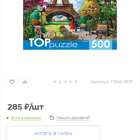
Артикул:
П500-0737
285
₽
/шт
Нашли дешевле?
Есть в наличии
КУПИТЬ В 1 КЛИК