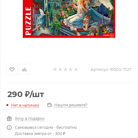
Артикул:
Ф500-7127
290
₽
/шт
Нашли дешевле?
Нет в наличии
Хочу в подарок
Самовывоз сегодня - бесплатно
Доставка завтра от - 300 ₽