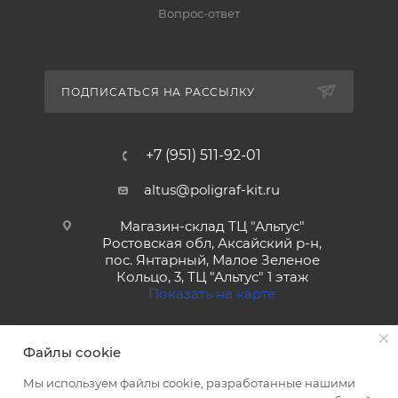
Вопрос-ответ
ПОДПИСАТЬСЯ НА РАССЫЛКУ
+7 (951) 511-92-01
altus@poligraf-kit.ru
Магазин-склад ТЦ "Альтус"
Ростовская обл, Аксайский р-н,
пос. Янтарный, Малое Зеленое
Кольцо, 3, ТЦ "Альтус" 1 этаж
Показать на карте
Файлы cookie
Мы используем файлы cookie, разработанные нашими