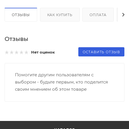
ОТЗЫВЫ
КАК КУПИТЬ
ОПЛАТА
Д
Отзывы
ОСТАВИТЬ ОТЗЫВ
Нет оценок
Помогите другим пользователям с
выбором - будьте первым, кто поделится
своим мнением об этом товаре