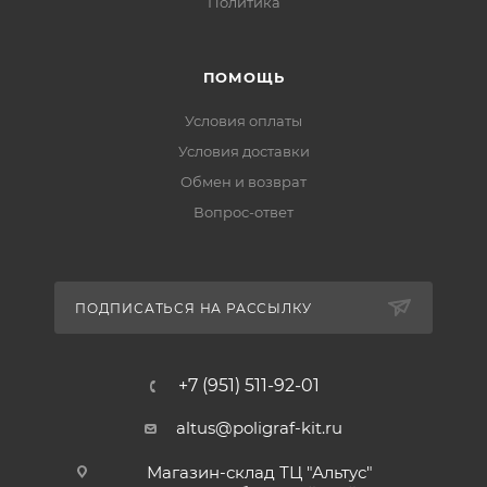
Политика
ПОМОЩЬ
Условия оплаты
Условия доставки
Обмен и возврат
Вопрос-ответ
ПОДПИСАТЬСЯ НА РАССЫЛКУ
+7 (951) 511-92-01
altus@poligraf-kit.ru
Магазин-склад ТЦ "Альтус"