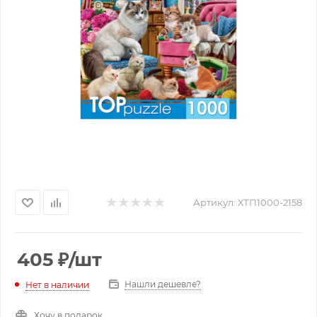
Артикул:
ХТП1000-2158
405
₽
/шт
Нашли дешевле?
Нет в наличии
Хочу в подарок