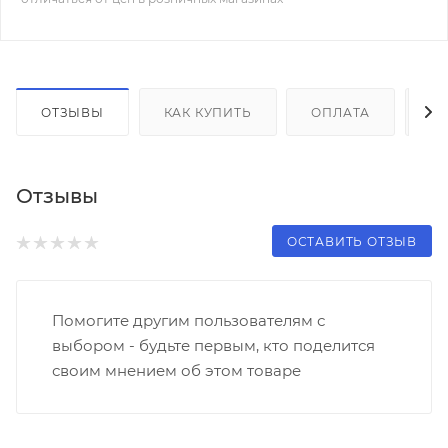
ОТЗЫВЫ
КАК КУПИТЬ
ОПЛАТА
Д
Отзывы
ОСТАВИТЬ ОТЗЫВ
Помогите другим пользователям с
выбором - будьте первым, кто поделится
своим мнением об этом товаре