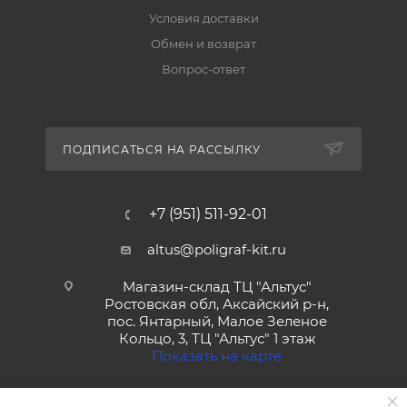
Условия доставки
Обмен и возврат
Вопрос-ответ
ПОДПИСАТЬСЯ НА РАССЫЛКУ
+7 (951) 511-92-01
altus@poligraf-kit.ru
Магазин-склад ТЦ "Альтус"
Ростовская обл, Аксайский р-н,
пос. Янтарный, Малое Зеленое
Кольцо, 3, ТЦ "Альтус" 1 этаж
Показать на карте